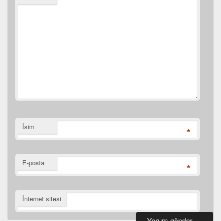
İsim
*
E-posta
*
İnternet sitesi