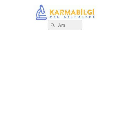
Search
Çeşitli Konularda Kaliteli Bilgi
Ara
for: