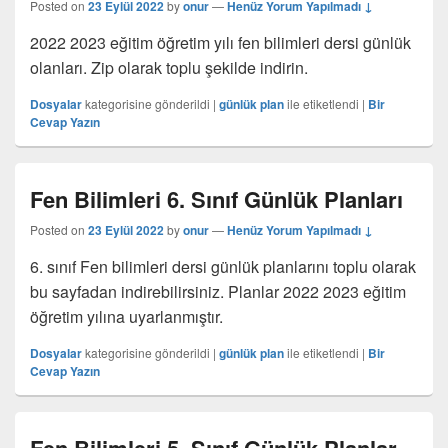
Posted on
23 Eylül 2022
by
onur
—
Henüz Yorum Yapılmadı ↓
2022 2023 eğitim öğretim yılı fen bilimleri dersi günlük
olanları. Zip olarak toplu şekilde indirin.
Dosyalar
kategorisine gönderildi
|
günlük plan
ile etiketlendi
|
Bir
Cevap Yazın
Fen Bilimleri 6. Sınıf Günlük Planları
Posted on
23 Eylül 2022
by
onur
—
Henüz Yorum Yapılmadı ↓
6. sınıf Fen bilimleri dersi günlük planlarını toplu olarak
bu sayfadan indirebilirsiniz. Planlar 2022 2023 eğitim
öğretim yılına uyarlanmıştır.
Dosyalar
kategorisine gönderildi
|
günlük plan
ile etiketlendi
|
Bir
Cevap Yazın