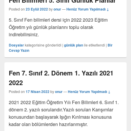
Fen Bilimleri 5. Sınıf Günlük Planlar
Posted on
23 Eylül 2022
by
onur
—
Henüz Yorum Yapılmadı ↓
5. Sınıf Fen bilimleri dersi için 2022 2023 Eğitim
Öğretim yılı günlük planlarını toplu olarak
indirebilirsiniz.
Dosyalar
kategorisine gönderildi
|
günlük plan
ile etiketlendi
|
Bir
Cevap Yazın
Fen 7. Sınıf 2. Dönem 1. Yazılı 2021
2022
Posted on
17 Nisan 2022
by
onur
—
Henüz Yorum Yapılmadı ↓
2021 2022 Eğitim Öğretim Yılı Fen Bilimleri 6. Sınıf 1.
dönem 2. yazılı sorularıdır.Yazılı soruları Karışımlar
konusundan başlayarak Işığın Kırılması konusuna
kadar olan bölümlerden hazırlanmıştır.