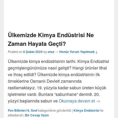
Ülkemizde Kimya Endüstrisi Ne
Zaman Hayata Geçti?
Posted on
6 Şubat 2024
by
onur
—
Henüz Yorum Yapılmadı ↓
Ülkemizde kimya endüstrisinin tarihi. Kimya Endüstrisi
geçmiştengünümüze nasıl gelişti? Hangi ürünler ithal
ve ihraç edildi? Ülkemizde kimya endüstrisinin ilk
örneklerine Osmanlı Devleti zamanında
rastlamaktayız. 19. yüzyıla kadar sabun üreten küçük
işletmeler vardı. Bunlara “sabunhane” denirdi. 20.
Ülkemizde 
yüzyıl başlarında sabun ve
Okumaya devam et
→
Fen Bilimleri 8. Sınıf
kategorisine gönderildi
|
Kimya Endüstrisi
ile
etiketlendi
|
Bir Cevap Yazın