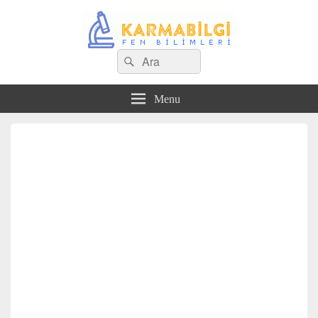
Search
Çeşitli Konularda Kaliteli Bilgi
Ara
for:
Menu