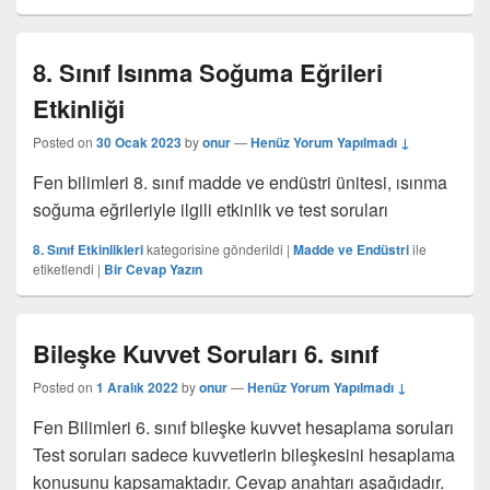
8. Sınıf Isınma Soğuma Eğrileri
Etkinliği
Posted on
30 Ocak 2023
by
onur
—
Henüz Yorum Yapılmadı ↓
Fen bilimleri 8. sınıf madde ve endüstri ünitesi, ısınma
soğuma eğrileriyle ilgili etkinlik ve test soruları
8. Sınıf Etkinlikleri
kategorisine gönderildi
|
Madde ve Endüstri
ile
etiketlendi
|
Bir Cevap Yazın
Bileşke Kuvvet Soruları 6. sınıf
Posted on
1 Aralık 2022
by
onur
—
Henüz Yorum Yapılmadı ↓
Fen Bilimleri 6. sınıf bileşke kuvvet hesaplama soruları
Test soruları sadece kuvvetlerin bileşkesini hesaplama
konusunu kapsamaktadır. Cevap anahtarı aşağıdadır.