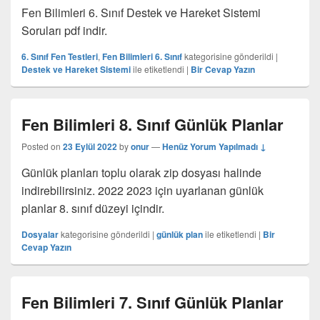
Fen Bilimleri 6. Sınıf Destek ve Hareket Sistemi
Soruları pdf indir.
6. Sınıf Fen Testleri
,
Fen Bilimleri 6. Sınıf
kategorisine gönderildi
|
Destek ve Hareket Sistemi
ile etiketlendi
|
Bir Cevap Yazın
Fen Bilimleri 8. Sınıf Günlük Planlar
Posted on
23 Eylül 2022
by
onur
—
Henüz Yorum Yapılmadı ↓
Günlük planları toplu olarak zip dosyası halinde
indirebilirsiniz. 2022 2023 için uyarlanan günlük
planlar 8. sınıf düzeyi içindir.
Dosyalar
kategorisine gönderildi
|
günlük plan
ile etiketlendi
|
Bir
Cevap Yazın
Fen Bilimleri 7. Sınıf Günlük Planlar