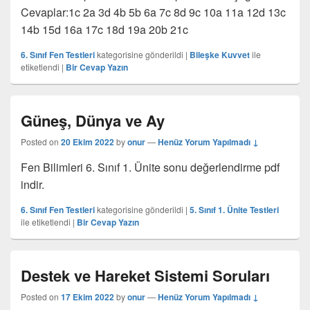
Cevaplar:1c 2a 3d 4b 5b 6a 7c 8d 9c 10a 11a 12d 13c
14b 15d 16a 17c 18d 19a 20b 21c
6. Sınıf Fen Testleri
kategorisine gönderildi
|
Bileşke Kuvvet
ile
etiketlendi
|
Bir Cevap Yazın
Güneş, Dünya ve Ay
Posted on
20 Ekim 2022
by
onur
—
Henüz Yorum Yapılmadı ↓
Fen Bilimleri 6. Sınıf 1. Ünite sonu değerlendirme pdf
indir.
6. Sınıf Fen Testleri
kategorisine gönderildi
|
5. Sınıf 1. Ünite Testleri
ile etiketlendi
|
Bir Cevap Yazın
Destek ve Hareket Sistemi Soruları
Posted on
17 Ekim 2022
by
onur
—
Henüz Yorum Yapılmadı ↓