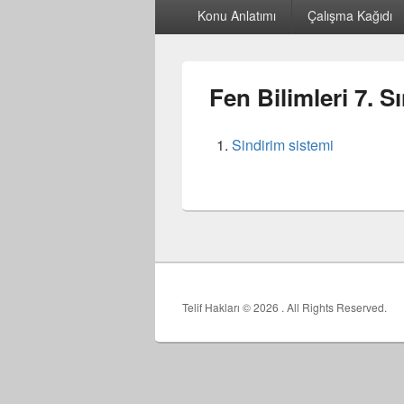
Birincil
Konu Anlatımı
Çalışma Kağıdı
menü
Fen Bilimleri 7. Sı
Sindirim sistemi
Telif Hakları © 2026
. All Rights Reserved.