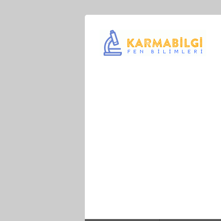
Çeşitli Konularda Kaliteli Bilgi