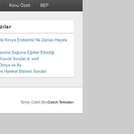
Konu Özeti
BEP
zılar
de Kimya Endüstrisi Ne Zaman Hayata
 Isınma Soğuma Eğrileri Etkinliği
Kuvvet Soruları 6. sınıf
Dünya ve Ay
e Hareket Sistemi Soruları
Tema: Catch Box
Catch Temaları