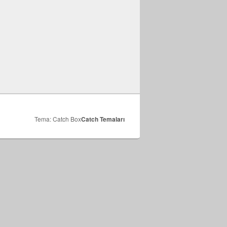
Tema: Catch Box
Catch Temaları