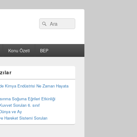
Search
Ara
for:
Konu Özeti
BEP
zılar
de Kimya Endüstrisi Ne Zaman Hayata
 Isınma Soğuma Eğrileri Etkinliği
Kuvvet Soruları 6. sınıf
Dünya ve Ay
e Hareket Sistemi Soruları