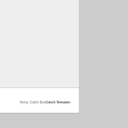
Tema: Catch Box
Catch Temaları