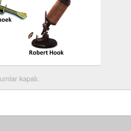
umlar kapalı.