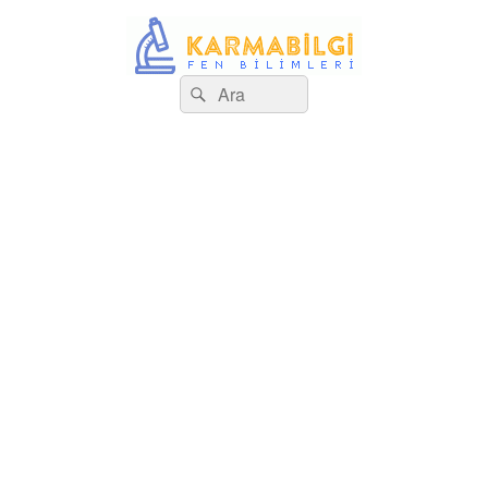
Search
Çeşitli Konularda Kaliteli Bilgi
Ara
for: