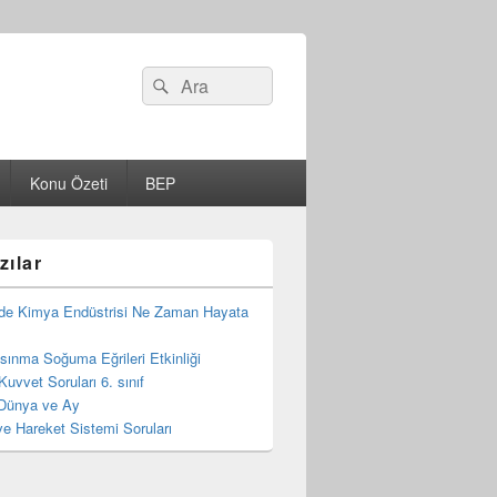
Search
Ara
for:
Konu Özeti
BEP
zılar
de Kimya Endüstrisi Ne Zaman Hayata
 Isınma Soğuma Eğrileri Etkinliği
Kuvvet Soruları 6. sınıf
Dünya ve Ay
e Hareket Sistemi Soruları