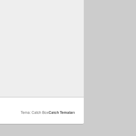
Tema: Catch Box
Catch Temaları