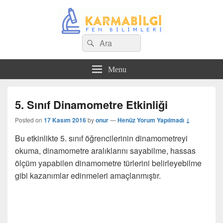
Search
Çeşitli Konularda Kaliteli Bilgi
Ara
for:
Menu
5. Sınıf Dinamometre Etkinliği
Posted on
17 Kasım 2016
by
onur
—
Henüz Yorum Yapılmadı ↓
Bu etkinlikte 5. sınıf öğrencilerinin dinamometreyi
okuma, dinamometre aralıklarını sayabilme, hassas
ölçüm yapabilen dinamometre türlerini belirleyebilme
gibi kazanımlar edinmeleri amaçlanmıştır.