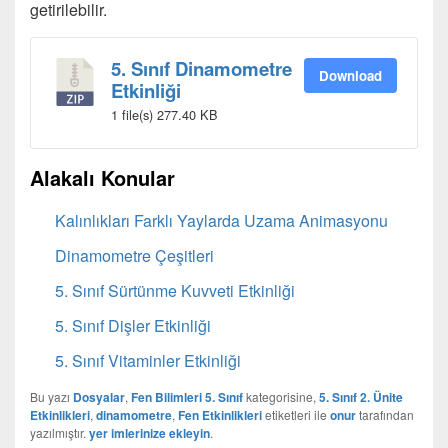
getirilebilir.
5. Sınıf Dinamometre
Download
Etkinliği
1 file(s)
277.40 KB
Alakalı Konular
Kalınlıkları Farklı Yaylarda Uzama Animasyonu
Dinamometre Çeşitleri
5. Sınıf Sürtünme Kuvveti Etkinliği
5. Sınıf Dişler Etkinliği
5. Sınıf Vitaminler Etkinliği
Bu yazı
Dosyalar
,
Fen Bilimleri 5. Sınıf
kategorisine,
5. Sınıf 2. Ünite
Etkinlikleri
,
dinamometre
,
Fen Etkinlikleri
etiketleri ile
onur
tarafından
yazılmıştır.
yer imlerinize ekleyin
.