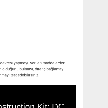
 devresi yapmayı, verilen maddelerden
an olduğunu bulmayı, direnç bağlamayı,
mayı test edebilirsiniz.