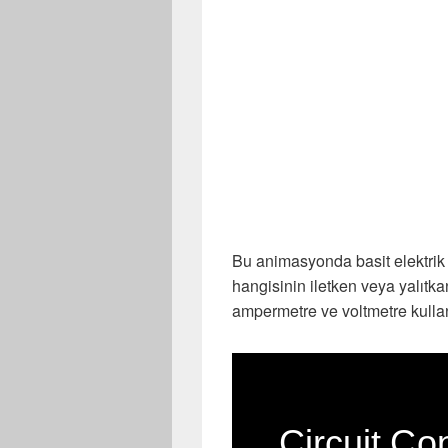
Bu animasyonda basit elektrik
hangisinin iletken veya yalıtk
ampermetre ve voltmetre kullan