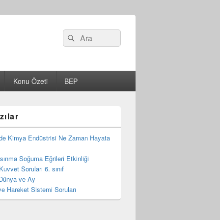
Search
Ara
for:
Konu Özeti
BEP
zılar
de Kimya Endüstrisi Ne Zaman Hayata
 Isınma Soğuma Eğrileri Etkinliği
Kuvvet Soruları 6. sınıf
Dünya ve Ay
e Hareket Sistemi Soruları