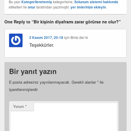
Bu yazı
Kategorilenmemiş
kategorisine,
Solunum sistemi hakkında
etiketleri ile
onur
tarafından yazılmıştır.
yer imlerinize ekleyin
.
One Reply to “Bir kişinin diyaframı zarar görürse ne olur?”
2 Kasım 2017, 20:18
için
Birisi
der ki
Teşekkürler.
Bir yanıt yazın
E-posta adresiniz yayınlanmayacak.
Gerekli alanlar
*
ile
işaretlenmişlerdir
Yorum
*