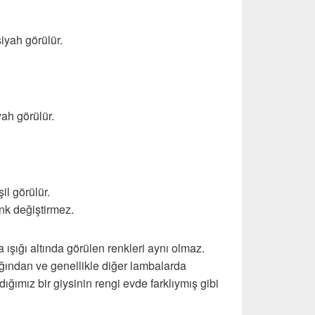
siyah görülür.
yah görülür.
şil görülür.
enk değiştirmez.
 ışığı altında görülen renkleri aynı olmaz.
ığından ve genellikle diğer lambalarda
dığımız bir giysinin rengi evde farklıymış gibi