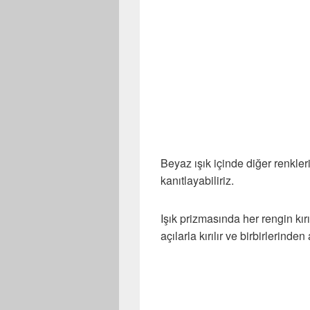
Beyaz ışık içinde diğer renkler
kanıtlayabiliriz.
Işık prizmasında her rengin kırı
açılarla kırılır ve birbirlerinden