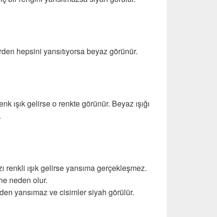
rden hepsini yansıtıyorsa beyaz görünür.
nk ışık gelirse o renkte görünür. Beyaz ışığı
.
zı renkli ışık gelirse yansıma gerçekleşmez.
ne neden olur.
inden yansımaz ve cisimler siyah görülür.