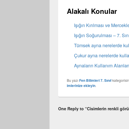
Alakalı Konular
Işığın Kırılması ve Mercek
Işığın Soğurulması – 7. Sın
Tümsek ayna nerelerde kull
Çukur ayna nerelerde kulla
Aynaların Kullanım Alanlar
Bu yazı
Fen Bilimleri 7. Sınıf
kategorisi
imlerinize ekleyin
.
One Reply to “Cisimlerin renkli gör