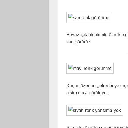
Beyaz ışık bir cismin üzerine g
sarı görürüz.
Kuşun üzerine gelen beyaz ışı
cisim mavi görülüyor.
Bir cisim üzerine gelen ışığın 