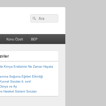
Search
Ara
for:
Konu Özeti
BEP
zılar
de Kimya Endüstrisi Ne Zaman Hayata
 Isınma Soğuma Eğrileri Etkinliği
Kuvvet Soruları 6. sınıf
Dünya ve Ay
e Hareket Sistemi Soruları