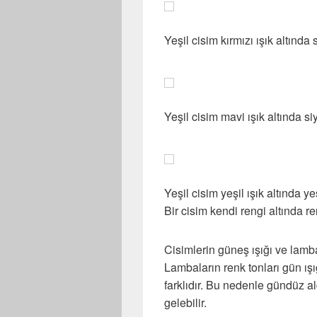
Yeşil cisim kırmızı ışık altında 
Yeşil cisim mavi ışık altında si
Yeşil cisim yeşil ışık altında ye
Bir cisim kendi rengi altında r
Cisimlerin güneş ışığı ve lamba
Lambaların renk tonları gün ış
farklıdır. Bu nedenle gündüz al
gelebilir.