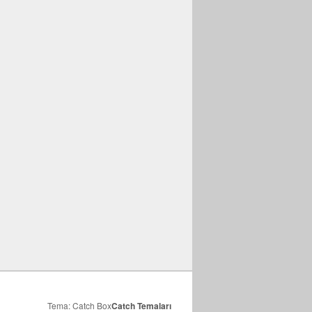
Tema: Catch Box
Catch Temaları