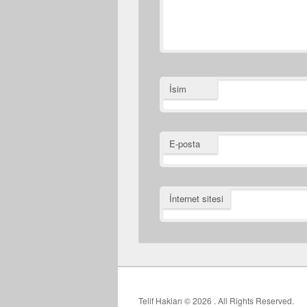
İsim
E-posta
İnternet sitesi
Telif Hakları © 2026
. All Rights Reserved.