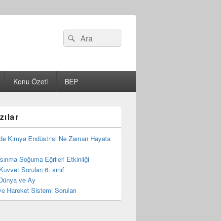
Search
Ara
for:
Konu Özeti
BEP
zılar
de Kimya Endüstrisi Ne Zaman Hayata
 Isınma Soğuma Eğrileri Etkinliği
Kuvvet Soruları 6. sınıf
Dünya ve Ay
e Hareket Sistemi Soruları