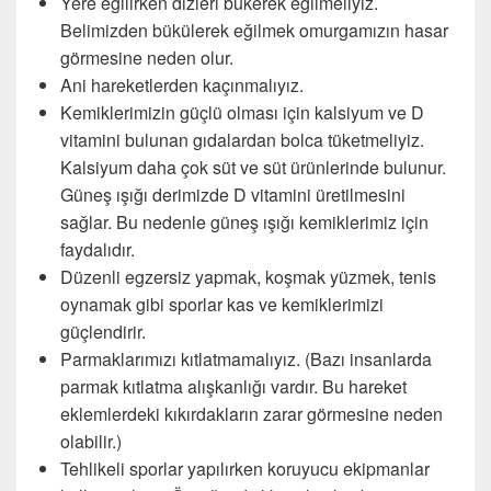
Yere eğilirken dizleri bükerek eğilmeliyiz.
Belimizden bükülerek eğilmek omurgamızın hasar
görmesine neden olur.
Ani hareketlerden kaçınmalıyız.
Kemiklerimizin güçlü olması için kalsiyum ve D
vitamini bulunan gıdalardan bolca tüketmeliyiz.
Kalsiyum daha çok süt ve süt ürünlerinde bulunur.
Güneş ışığı derimizde D vitamini üretilmesini
sağlar. Bu nedenle güneş ışığı kemiklerimiz için
faydalıdır.
Düzenli egzersiz yapmak, koşmak yüzmek, tenis
oynamak gibi sporlar kas ve kemiklerimizi
güçlendirir.
Parmaklarımızı kıtlatmamalıyız. (Bazı insanlarda
parmak kıtlatma alışkanlığı vardır. Bu hareket
eklemlerdeki kıkırdakların zarar görmesine neden
olabilir.)
Tehlikeli sporlar yapılırken koruyucu ekipmanlar