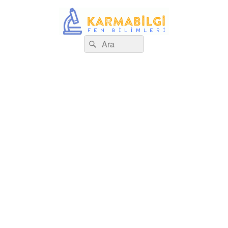
Search
Çeşitli Konularda Kaliteli Bilgi
Ara
for: