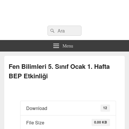
Search
Çeşitli Konularda Kaliteli Bilgi
Ara
for:
Menu
Fen Bilimleri 5. Sınıf Ocak 1. Hafta
BEP Etkinliği
Download
12
File Size
0.00 KB