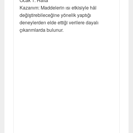
Ocak 1. Hafta
Kazanım: Maddelerin ısı etkisiyle hâl
değiştirebileceğine yönelik yaptığı
deneylerden elde ettiği verilere dayalı
çıkarımlarda bulunur.