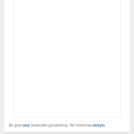
Bu girdi
onur
tarafından gönderilmiş. Yer imlerinize
ekleyin
.