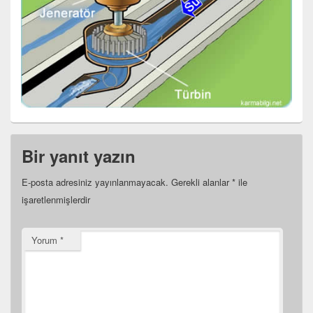
Bir yanıt yazın
E-posta adresiniz yayınlanmayacak.
Gerekli alanlar
*
ile
işaretlenmişlerdir
Yorum
*