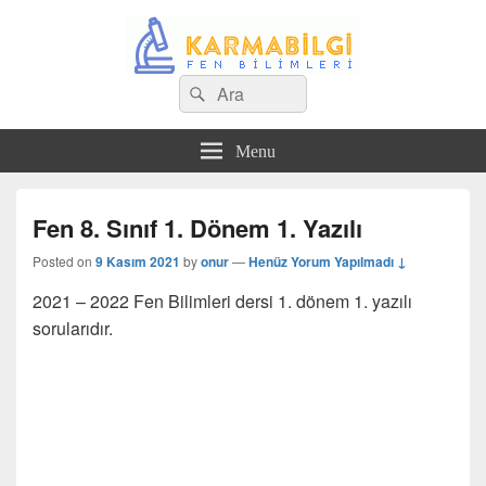
Search
Çeşitli Konularda Kaliteli Bilgi
Ara
for:
Menu
Fen 8. Sınıf 1. Dönem 1. Yazılı
Posted on
9 Kasım 2021
by
onur
—
Henüz Yorum Yapılmadı ↓
2021 – 2022 Fen Bilimleri dersi 1. dönem 1. yazılı
sorularıdır.