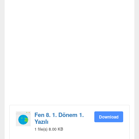
Fen 8. 1. Dönem 1.
Download
Yazılı
1 file(s)
8.00 KB