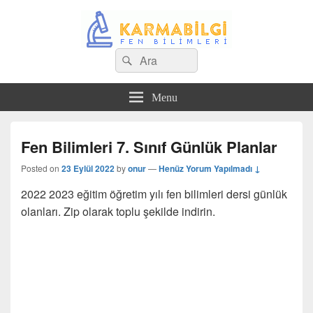
Search
Çeşitli Konularda Kaliteli Bilgi
Ara
for:
Menu
Fen Bilimleri 7. Sınıf Günlük Planlar
Posted on
23 Eylül 2022
by
onur
—
Henüz Yorum Yapılmadı ↓
2022 2023 eğitim öğretim yılı fen bilimleri dersi günlük
olanları. Zip olarak toplu şekilde indirin.