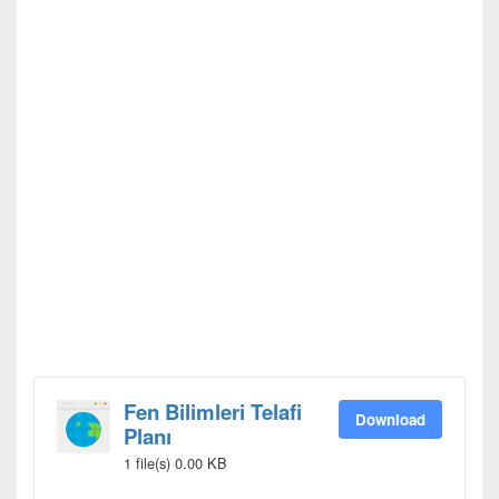
Fen Bilimleri Telafi
Download
Planı
1 file(s)
0.00 KB