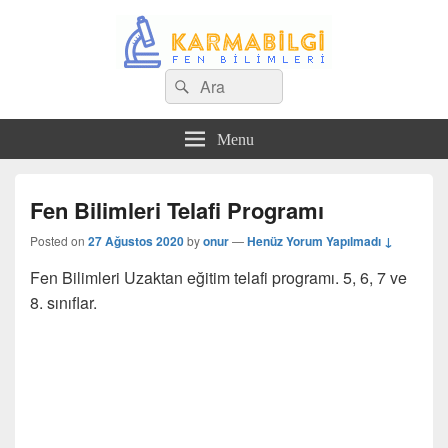
Search
Çeşitli Konularda Kaliteli Bilgi
Ara
for:
Menu
Fen Bilimleri Telafi Programı
Posted on
27 Ağustos 2020
by
onur
—
Henüz Yorum Yapılmadı ↓
Fen Bilimleri Uzaktan eğitim telafi programı. 5, 6, 7 ve
8. sınıflar.