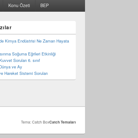
Konu Özeti
BEP
zılar
de Kimya Endüstrisi Ne Zaman Hayata
 Isınma Soğuma Eğrileri Etkinliği
Kuvvet Soruları 6. sınıf
Dünya ve Ay
e Hareket Sistemi Soruları
Tema: Catch Box
Catch Temaları