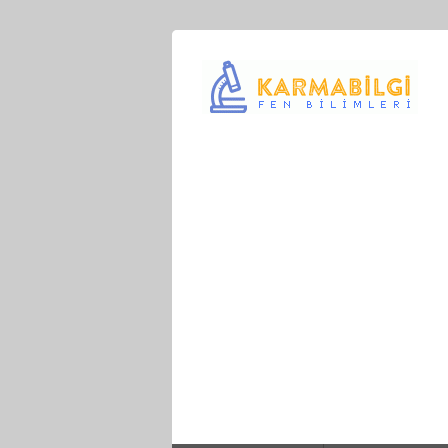
Çeşitli Konularda Kaliteli Bilgi