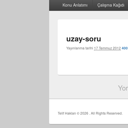
Birincil
Konu Anlatımı
Çalışma Kağıdı
menü
uzay-soru
Yayınlanma tarihi
17 Temmuz 2012
400
Yor
Telif Hakları © 2026
. All Rights Reserved.