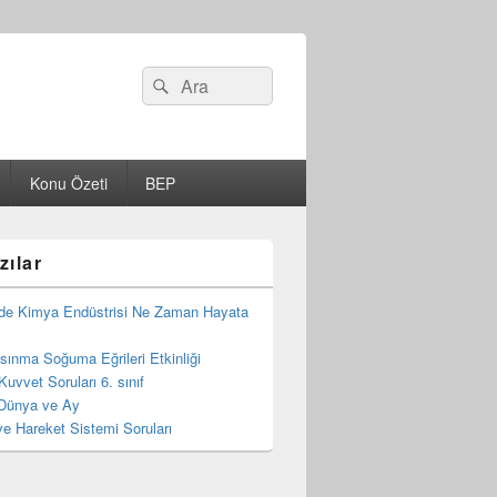
Search
Ara
for:
Konu Özeti
BEP
zılar
de Kimya Endüstrisi Ne Zaman Hayata
 Isınma Soğuma Eğrileri Etkinliği
Kuvvet Soruları 6. sınıf
Dünya ve Ay
e Hareket Sistemi Soruları