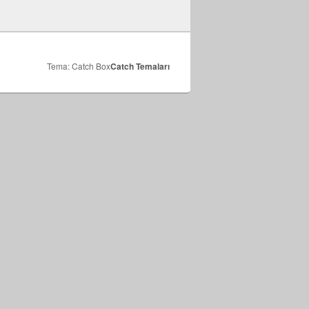
Tema: Catch Box
Catch Temaları