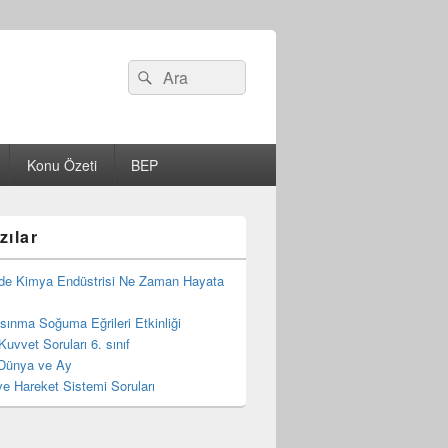
Search
Ara
for:
Konu Özeti
BEP
zılar
de Kimya Endüstrisi Ne Zaman Hayata
 Isınma Soğuma Eğrileri Etkinliği
Kuvvet Soruları 6. sınıf
Dünya ve Ay
e Hareket Sistemi Soruları