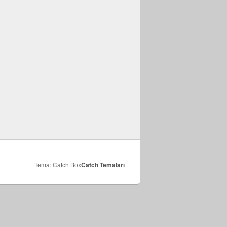
Tema: Catch Box
Catch Temaları