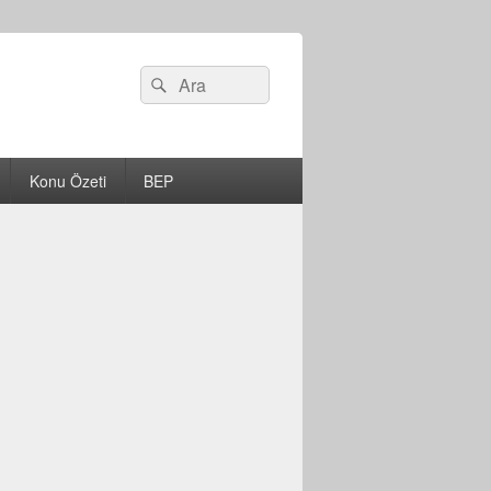
Search
Ara
for:
Konu Özeti
BEP