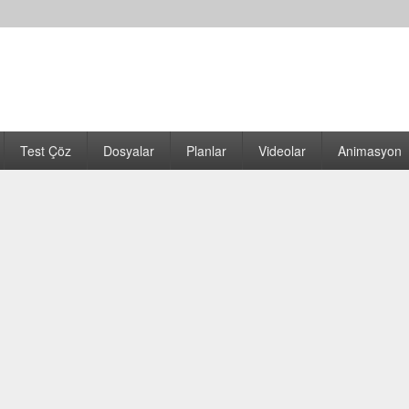
Test Çöz
Dosyalar
Planlar
Videolar
Animasyon