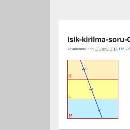
isik-kirilma-soru-
Yayınlanma tarihi
29 Ocak 2017
176 × 