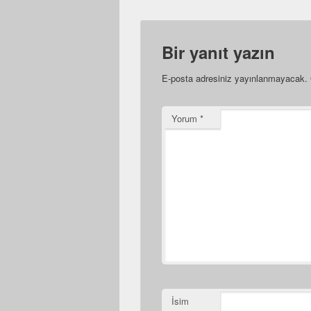
Bir yanıt yazın
E-posta adresiniz yayınlanmayacak.
Yorum
*
İsim