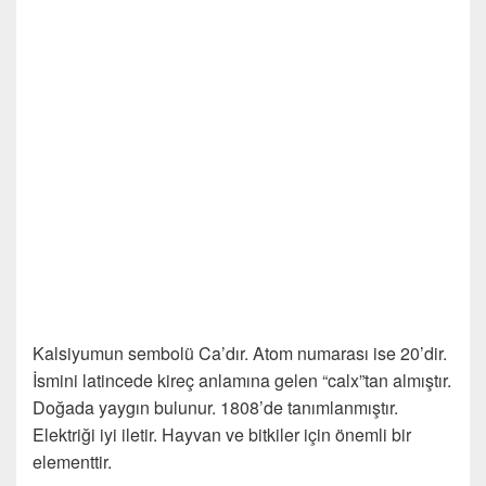
Kalsiyumun sembolü Ca’dır. Atom numarası ise 20’dir.
İsmini latincede kireç anlamına gelen “calx”tan almıştır.
Doğada yaygın bulunur. 1808’de tanımlanmıştır.
Elektriği iyi iletir. Hayvan ve bitkiler için önemli bir
elementtir.