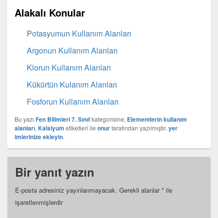
Alakalı Konular
Potasyumun Kullanım Alanları
Argonun Kullanım Alanları
Klorun Kullanım Alanları
Kükürtün Kulanım Alanları
Fosforun Kullanım Alanları
Bu yazı
Fen Bilimleri 7. Sınıf
kategorisine,
Elementlerin kullanım
alanları
,
Kalsiyum
etiketleri ile
onur
tarafından yazılmıştır.
yer
imlerinize ekleyin
.
Bir yanıt yazın
E-posta adresiniz yayınlanmayacak.
Gerekli alanlar
*
ile
işaretlenmişlerdir