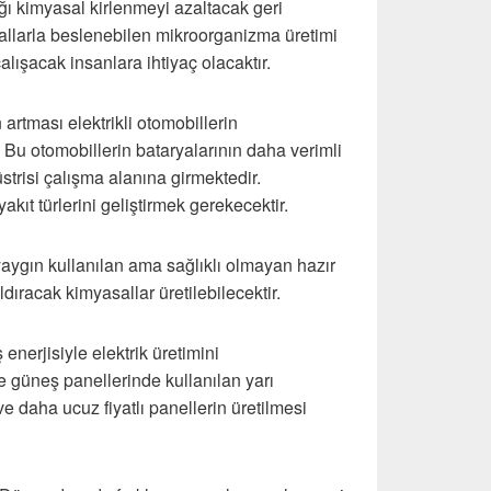
dığı kimyasal kirlenmeyi azaltacak geri
allarla beslenebilen mikroorganizma üretimi
alışacak insanlara ihtiyaç olacaktır.
ın artması elektrikli otomobillerin
 Bu otomobillerin bataryalarının daha verimli
trisi çalışma alanına girmektedir.
yakıt türlerini geliştirmek gerekecektir.
aygın kullanılan ama sağlıklı olmayan hazır
ldıracak kimyasallar üretilebilecektir.
enerjisiyle elektrik üretimini
 güneş panellerinde kullanılan yarı
e daha ucuz fiyatlı panellerin üretilmesi