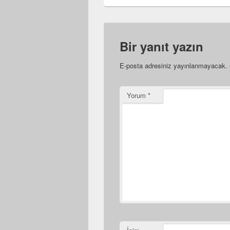
Bir yanıt yazın
E-posta adresiniz yayınlanmayacak.
Yorum
*