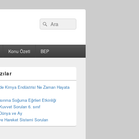
Search
Ara
for:
Konu Özeti
BEP
zılar
de Kimya Endüstrisi Ne Zaman Hayata
 Isınma Soğuma Eğrileri Etkinliği
Kuvvet Soruları 6. sınıf
Dünya ve Ay
e Hareket Sistemi Soruları