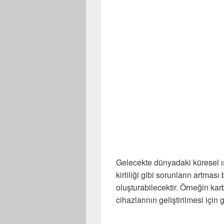
Gelecekte dünyadaki küresel ı
kirliliği gibi sorunların artmas
oluşturabilecektir. Örneğin kar
cihazlarının geliştirilmesi için