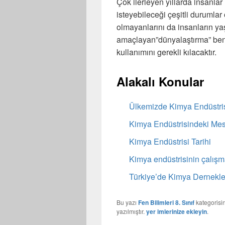
Çok ilerleyen yıllarda insanla
isteyebileceği çeşitli durumlar
olmayanlarını da insanların ya
amaçlayan”dünyalaştırma” benze
kullanımını gerekli kılacaktır.
Alakalı Konular
Ülkemizde Kimya Endüstri
Kimya Endüstrisindeki Mes
Kimya Endüstrisi Tarihi
Kimya endüstrisinin çalışm
Türkiye’de Kimya Dernekle
Bu yazı
Fen Bilimleri 8. Sınıf
kategorisi
yazılmıştır.
yer imlerinize ekleyin
.