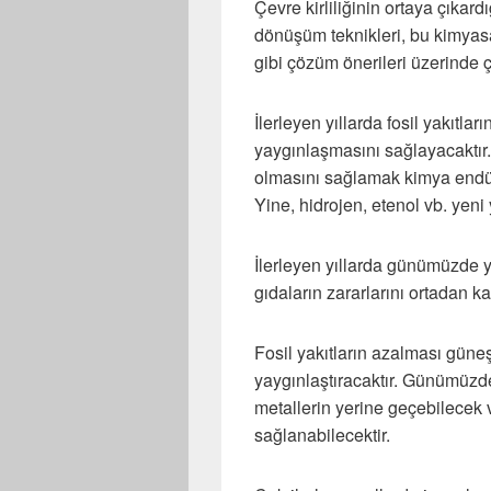
Çevre kirliliğinin ortaya çıkar
dönüşüm teknikleri, bu kimyas
gibi çözüm önerileri üzerinde ç
İlerleyen yıllarda fosil yakıtlar
yaygınlaşmasını sağlayacaktır.
olmasını sağlamak kimya endüs
Yine, hidrojen, etenol vb. yeni 
İlerleyen yıllarda günümüzde y
gıdaların zararlarını ortadan ka
Fosil yakıtların azalması güneş 
yaygınlaştıracaktır. Günümüzde
metallerin yerine geçebilecek v
sağlanabilecektir.