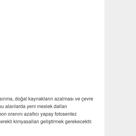
sınma, doğal kaynakların azalması ve çevre
ı bu alanlarda yeni meslek dalları
bon oranını azaltıcı yapay fotosentez
 gerekli kimyasalları geliştirmek gerekecektir.