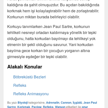
kaldığına da şahit olmuşuzdur. Bu açıdan bakıldığında
korkmak hem işi kolaylaştırabilir hem de zorlaştırabilir.
Korkunun miktarı burada belirleyici olabilir.
Korkuyu tanımlarken Jean Paul Sartre, korkunun
tehlikeli nesneyi ortadan kaldırmaya yönelik bir tepki
olduğunu, hatta korkudan bayılmayı da tehlikeyi yok
etmenin bir şekli olduğunu savunur. Yani korkudan
bayılma gece korkan bir çocuğun yorganın altına
girmesiyle eşdeğer bir tepki olabilir.
Alakalı Konular
Böbreküstü Bezleri
Refleks
Refleks Animasyonu
Bu yazı
Biyoloji
kategorisine,
Adrenalin
,
Cannon
,
İçgüdü
,
Jean Paul
Sartre
,
Korkmak
,
Pavlow
,
Refleks
,
Watson
etiketleri ile
onur