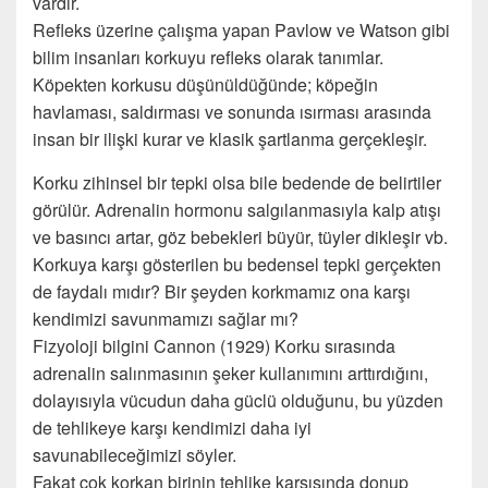
vardır.
Refleks üzerine çalışma yapan Pavlow ve Watson gibi
bilim insanları korkuyu refleks olarak tanımlar.
Köpekten korkusu düşünüldüğünde; köpeğin
havlaması, saldırması ve sonunda ısırması arasında
insan bir ilişki kurar ve klasik şartlanma gerçekleşir.
Korku zihinsel bir tepki olsa bile bedende de belirtiler
görülür. Adrenalin hormonu salgılanmasıyla kalp atışı
ve basıncı artar, göz bebekleri büyür, tüyler dikleşir vb.
Korkuya karşı gösterilen bu bedensel tepki gerçekten
de faydalı mıdır? Bir şeyden korkmamız ona karşı
kendimizi savunmamızı sağlar mı?
Fizyoloji bilgini Cannon (1929) Korku sırasında
adrenalin salınmasının şeker kullanımını arttırdığını,
dolayısıyla vücudun daha güclü olduğunu, bu yüzden
de tehlikeye karşı kendimizi daha iyi
savunabileceğimizi söyler.
Fakat çok korkan birinin tehlike karşısında donup