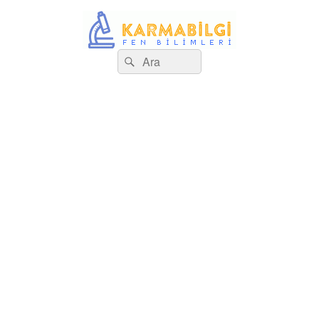
Search
Çeşitli Konularda Kaliteli Bilgi
Ara
for: