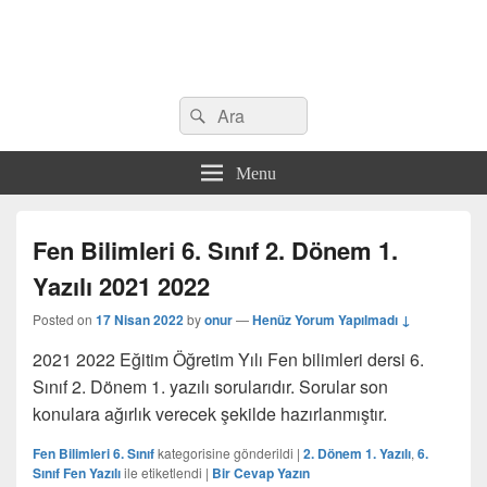
Search
Çeşitli Konularda Kaliteli Bilgi
Ara
for:
Menu
Fen Bilimleri 6. Sınıf 2. Dönem 1.
Yazılı 2021 2022
Posted on
17 Nisan 2022
by
onur
—
Henüz Yorum Yapılmadı ↓
2021 2022 Eğitim Öğretim Yılı Fen bilimleri dersi 6.
Sınıf 2. Dönem 1. yazılı sorularıdır. Sorular son
konulara ağırlık verecek şekilde hazırlanmıştır.
Fen Bilimleri 6. Sınıf
kategorisine gönderildi
|
2. Dönem 1. Yazılı
,
6.
Sınıf Fen Yazılı
ile etiketlendi
|
Bir Cevap Yazın