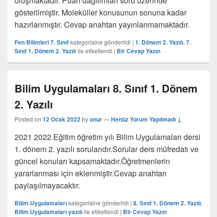
oluşmaktadır. Puan dağılımları soru üzerinde
gösterilmiştir. Moleküller konusunun sonuna kadar
hazırlanmıştır. Cevap anahtarı yayınlanmamaktadır.
Fen Bilimleri 7. Sınıf
kategorisine gönderildi
|
1. Dönem 2. Yazılı
,
7.
Sınıf 1. Dönem 2. Yazılı
ile etiketlendi
|
Bir Cevap Yazın
Bilim Uygulamaları 8. Sınıf 1. Dönem
2. Yazılı
Posted on
12 Ocak 2022
by
onur
—
Henüz Yorum Yapılmadı ↓
2021 2022 Eğitim öğretim yılı Bilim Uygulamaları dersi
1. dönem 2. yazılı sorularıdır.Sorular ders müfredatı ve
güncel konuları kapsamaktadır.Öğretmenlerin
yararlanması için eklenmiştir.Cevap anahtarı
paylaşılmayacaktır.
Bilim Uygulamaları
kategorisine gönderildi
|
8. Sınıf 1. Dönem 2. Yazılı
,
Bilim Uygulamaları yazılı
ile etiketlendi
|
Bir Cevap Yazın