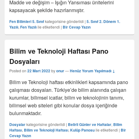
Madde ve değişim – Işığın Yansıması ünitelerini
kapsayacak şekilde hazırlanmıştır.
Fen Bilimleri 5. Sınıf
kategorisine gönderildi
|
5. Sınıf 2. Dönem 1.
Yazılı
,
Fen Yazılı
ile etiketlendi
|
Bir Cevap Yazın
Bilim ve Teknoloji Haftası Pano
Dosyaları
Posted on
22 Mart 2022
by
onur
—
Henüz Yorum Yapılmadı ↓
Bilim ve Teknoloji haftası etkinlikleri kapsamında pano
çalışması dosyaları. Türkiye’de bilim alanında çalışan
kurumlar, bilimsel icatlar, bilim ve teknolojinin tanımı,
bilimsel web siteleri gibi konular dosya içeriğinde
bulunmaktadır.
Dosyalar
kategorisine gönderildi
|
Belirli Günler ve Haftalar
,
Bilim
Haftası
,
Bilim ve Teknoloji Haftası
,
Kulüp Panosu
ile etiketlendi
|
Bir
Cevap Yazın