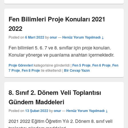
Fen Bilimleri Proje Konuları 2021
2022
Posted on
6 Mart 2022
by
onur
—
Henüz Yorum Yapılmadı ↓
Fen bilimleri 5. 6. 7 ve 8. sınıflar için proje konuları.
Konular yönerge ve puanlama anahtarı içermektedir.
Proje Görevleri
kategorisine gönderildi
|
Fen 5 Proje
,
Fen 6 Proje
,
Fen
7 Proje
,
Fen 8 Proje
ile etiketlendi
|
Bir Cevap Yazın
8. Sınıf 2. Dönem Veli Toplantısı
Gündem Maddeleri
Posted on
13 Şubat 2022
by
onur
—
Henüz Yorum Yapılmadı ↓
2021 2022 Eğitim Öğretim Yılı 2. Dönem 8. sınıf veli