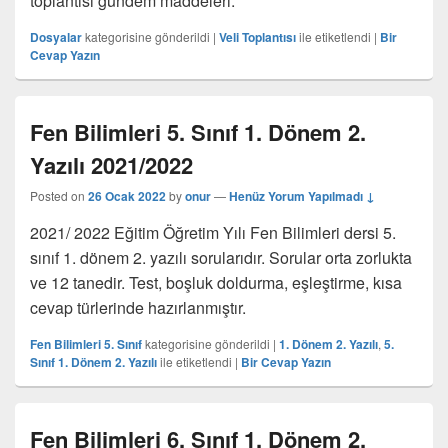
toplantısı gündem maddeleri.
Dosyalar
kategorisine gönderildi
|
Veli Toplantısı
ile etiketlendi
|
Bir
Cevap Yazın
Fen Bilimleri 5. Sınıf 1. Dönem 2.
Yazılı 2021/2022
Posted on
26 Ocak 2022
by
onur
—
Henüz Yorum Yapılmadı ↓
2021/ 2022 Eğitim Öğretim Yılı Fen Bilimleri dersi 5.
sınıf 1. dönem 2. yazılı sorularıdır. Sorular orta zorlukta
ve 12 tanedir. Test, boşluk doldurma, eşleştirme, kısa
cevap türlerinde hazırlanmıştır.
Fen Bilimleri 5. Sınıf
kategorisine gönderildi
|
1. Dönem 2. Yazılı
,
5.
Sınıf 1. Dönem 2. Yazılı
ile etiketlendi
|
Bir Cevap Yazın
Fen Bilimleri 6. Sınıf 1. Dönem 2.