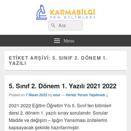
Search
Çeşitli Konularda Kaliteli Bilgi
Ara
for:
Menu
ETIKET ARŞIVI:
5. SINIF 2. DÖNEM 1.
YAZILI
5. Sınıf 2. Dönem 1. Yazılı 2021 2022
Posted on
7 Nisan 2022
by
onur
—
Henüz Yorum Yapılmadı ↓
2021 2022 Eğitim Öğretim Yılı 5. Sınıf fen bilimleri
dersi 2. dönem 1. yazılı sınav sorularıdır. Sorular
Madde ve değişim – Işığın Yansıması ünitelerini
kapsayacak şekilde hazırlanmıştır.