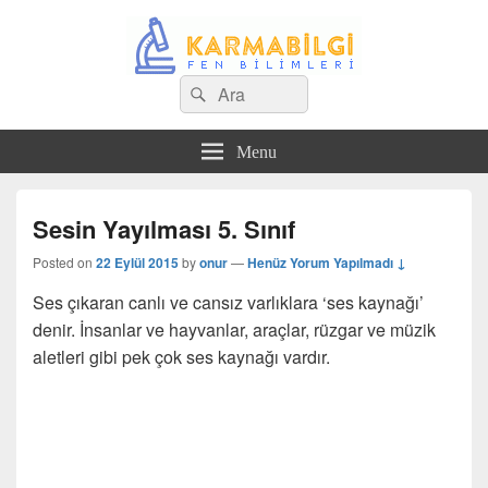
Search
Çeşitli Konularda Kaliteli Bilgi
Ara
for:
Menu
Sesin Yayılması 5. Sınıf
Posted on
22 Eylül 2015
by
onur
—
Henüz Yorum Yapılmadı ↓
Ses çıkaran canlı ve cansız varlıklara ‘ses kaynağı’
denir. İnsanlar ve hayvanlar, araçlar, rüzgar ve müzik
aletleri gibi pek çok ses kaynağı vardır.