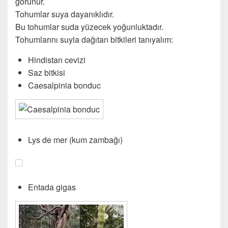
görünür.
Tohumlar suya dayanıklıdır.
Bu tohumlar suda yüzecek yoğunluktadır.
Tohumlarını suyla dağıtan bitkileri tanıyalım:
Hindistan cevizi
Saz bitkisi
Caesalpinia bonduc
Lys de mer (kum zambağı)
Entada gigas