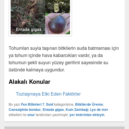
Tohumları suyla taşınan bitkilerin suda batmaması için
ya tohum içinde hava kabarcıkları vardır, ya da
tohumun şekli suyun yüzey gerilimi sayesinde su
üstünde kalmaya uygundur.
Alakalı Konular
Tozlaşmaya Etki Eden Faktörler
Bu yazı
Fen Bilimleri 7. Sınıf
kategorisine,
Bitkilerde Üreme
,
Caesalpinia bonduc
,
Entada gigas
,
Kum Zambağı
,
Lys de mer
etiketleri ile
onur
tarafından yazılmıştır.
yer imlerinize ekleyin
.