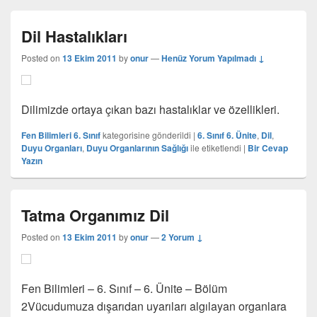
Dil Hastalıkları
Posted on
13 Ekim 2011
by
onur
—
Henüz Yorum Yapılmadı ↓
Dilimizde ortaya çıkan bazı hastalıklar ve özellikleri.
Fen Bilimleri 6. Sınıf
kategorisine gönderildi
|
6. Sınıf 6. Ünite
,
Dil
,
Duyu Organları
,
Duyu Organlarının Sağlığı
ile etiketlendi
|
Bir Cevap
Yazın
Tatma Organımız Dil
Posted on
13 Ekim 2011
by
onur
—
2 Yorum ↓
Fen Bilimleri – 6. Sınıf – 6. Ünite – Bölüm
2Vücudumuza dışarıdan uyarıları algılayan organlara