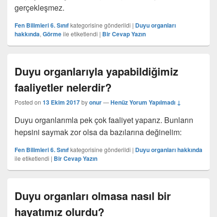
gerçekleşmez.
Fen Bilimleri 6. Sınıf
kategorisine gönderildi
|
Duyu organları
hakkında
,
Görme
ile etiketlendi
|
Bir Cevap Yazın
Duyu organlarıyla yapabildiğimiz
faaliyetler nelerdir?
Posted on
13 Ekim 2017
by
onur
—
Henüz Yorum Yapılmadı ↓
Duyu organlarımla pek çok faaliyet yaparız. Bunların
hepsini saymak zor olsa da bazılarına değinelim:
Fen Bilimleri 6. Sınıf
kategorisine gönderildi
|
Duyu organları hakkında
ile etiketlendi
|
Bir Cevap Yazın
Duyu organları olmasa nasıl bir
hayatımız olurdu?