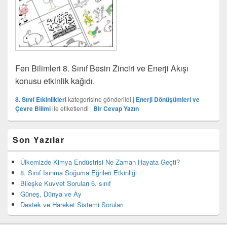
Fen Bilimleri 8. Sınıf Besin Zinciri ve Enerji Akışı
konusu etkinlik kağıdı.
8. Sınıf Etkinlikleri
kategorisine gönderildi
|
Enerji Dönüşümleri ve
Çevre Bilimi
ile etiketlendi
|
Bir Cevap Yazın
Birincil
Son Yazılar
yan
bar
eklenti
Ülkemizde Kimya Endüstrisi Ne Zaman Hayata Geçti?
bölgesi
8. Sınıf Isınma Soğuma Eğrileri Etkinliği
Bileşke Kuvvet Soruları 6. sınıf
Güneş, Dünya ve Ay
Destek ve Hareket Sistemi Soruları