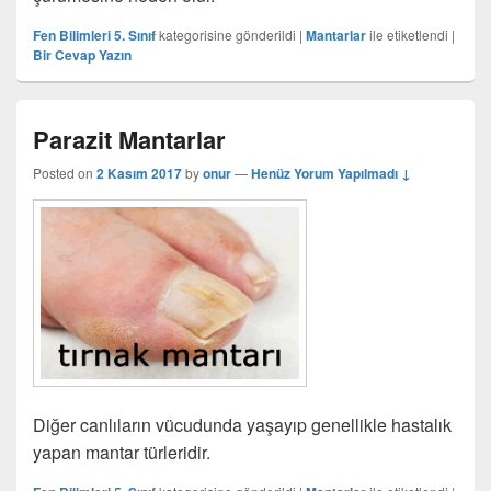
Fen Bilimleri 5. Sınıf
kategorisine gönderildi
|
Mantarlar
ile etiketlendi
|
Bir Cevap Yazın
Parazit Mantarlar
Posted on
2 Kasım 2017
by
onur
—
Henüz Yorum Yapılmadı ↓
Diğer canlıların vücudunda yaşayıp genellikle hastalık
yapan mantar türleridir.