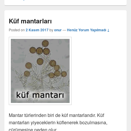
Küf mantarları
Posted on
2 Kasım 2017
by
onur
—
Henüz Yorum Yapılmadı ↓
Mantar türlerinden biri de küf mantarlarıdır. Küf
mantarları yiyeceklerin küflenerek bozulmasına,
çürümesine neden olur.