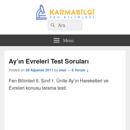
Search
Çeşitli Konularda Kaliteli Bilgi
Ara
for:
Menu
Ay’ın Evreleri Test Soruları
Posted on
28 Ağustos 2017
by
onur
—
6 Yorum ↓
Fen Bilimleri 5. Sınıf 1. Ünite Ay’ın Hareketleri ve
Evreleri konusu tarama testi.