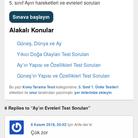
5. sınıf Ayın hareketleri ve evreleri soruları
Alakalı Konular
Güneş, Dünya ve Ay
Yıkıcı Doğa Olayları Test Soruları
Ay’ın Yapısı ve Özellikleri Test Soruları
Güneş’in Yapısı ve Özellikleri Test Soruları
Bu yazı
Konu Tarama Testi
kategorisine,
5. Sınıf 1. Ünite Testleri
etiketleri ile
onur
tarafından yazılmıştır.
yer imlerinize ekleyin
.
6 Replies to “Ay’ın Evreleri Test Soruları”
8 Kasım 2018, 20:02
için
Arife
der ki
Çok zor