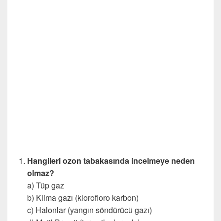
Hangileri ozon tabakasında incelmeye neden
olmaz?
a) Tüp gaz
b) Klima gazı (klorofloro karbon)
c) Halonlar (yangın söndürücü gazı)