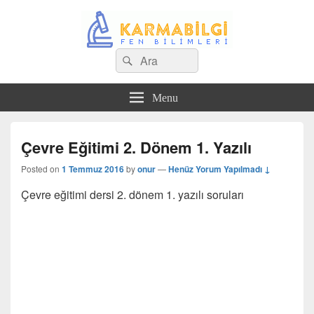
Search
Çeşitli Konularda Kaliteli Bilgi
Ara
for:
Menu
Çevre Eğitimi 2. Dönem 1. Yazılı
Posted on
1 Temmuz 2016
by
onur
—
Henüz Yorum Yapılmadı ↓
Çevre eğitimi dersi 2. dönem 1. yazılı soruları