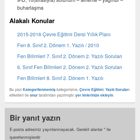
buharlaşma
Alakalı Konular
2015-2016 Çevre Eğitimi Dersi Yıllık Planı
Fen 8. Sınıf 2. Dönem 1. Yazılı / 2010
Fen Bilimleri 7. Sınıf 2. Dönem 2. Yazılı Soruları
6. Sınıf Fen Bilimleri 2. Dönem 2. Yazılı Soruları
Fen Bilimleri 8. Sınıf 2. Dönem 1. Yazılı
Bu yazı
Kategorilenmemiş
kategorisine,
Çevre Eğitimi
,
Yazılı Soruları
etiketleri ile
onur
tarafından yazılmıştır.
yer imlerinize ekleyin
.
Bir yanıt yazın
E-posta adresiniz yayınlanmayacak.
Gerekli alanlar
*
ile
işaretlenmişlerdir