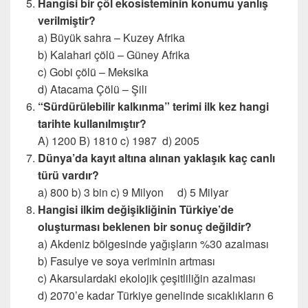
Hangisi bir çöl ekosisteminin konumu yanlış
verilmiştir?
a) Büyük sahra – Kuzey Afrika
b) Kalahari çölü – Güney Afrika
c) Gobi çölü – Meksika
d) Atacama Çölü – Şili
“Sürdürülebilir kalkınma” terimi ilk kez hangi
tarihte kullanılmıştır?
A) 1200 B) 1810 c) 1987 d) 2005
Dünya’da kayıt altına alınan yaklaşık kaç canlı
türü vardır?
a) 800 b) 3 bin c) 9 Milyon d) 5 Milyar
Hangisi ilkim değişikliğinin Türkiye’de
oluşturması beklenen bir sonuç değildir?
a) Akdeniz bölgesinde yağışların %30 azalması
b) Fasulye ve soya veriminin artması
c) Akarsulardaki ekolojik çeşitliliğin azalması
d) 2070’e kadar Türkiye genelinde sıcaklıkların 6