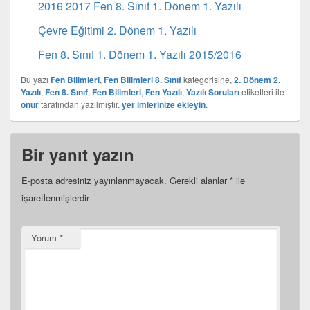
2016 2017 Fen 8. Sınıf 1. Dönem 1. Yazılı
Çevre Eğitimi 2. Dönem 1. Yazılı
Fen 8. Sınıf 1. Dönem 1. Yazılı 2015/2016
Bu yazı
Fen Bilimleri
,
Fen Bilimleri 8. Sınıf
kategorisine,
2. Dönem 2.
Yazılı
,
Fen 8. Sınıf
,
Fen Bilimleri
,
Fen Yazılı
,
Yazılı Soruları
etiketleri ile
onur
tarafından yazılmıştır.
yer imlerinize ekleyin
.
Bir yanıt yazın
E-posta adresiniz yayınlanmayacak.
Gerekli alanlar
*
ile
işaretlenmişlerdir
Yorum
*