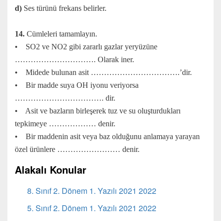
d)
Ses türünü frekans belirler.
14.
Cümleleri tamamlayın.
• SO2 ve NO2 gibi zararlı gazlar yeryüzüne
…………………………. Olarak iner.
• Midede bulunan asit …………………………….’dir.
• Bir madde suya OH iyonu veriyorsa
……………………………. dir.
• Asit ve bazların birleşerek tuz ve su oluşturdukları
tepkimeye ……………… denir.
• Bir maddenin asit veya baz olduğunu anlamaya yarayan
özel ürünlere …………………… denir.
Alakalı Konular
8. Sınıf 2. Dönem 1. Yazılı 2021 2022
5. Sınıf 2. Dönem 1. Yazılı 2021 2022