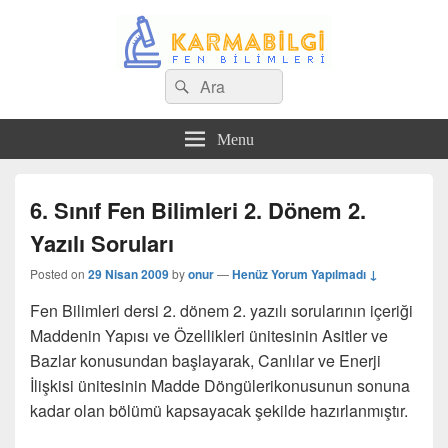
Search
Çeşitli Konularda Kaliteli Bilgi
Ara
for:
Menu
6. Sınıf Fen Bilimleri 2. Dönem 2.
Yazılı Soruları
Posted on
29 Nisan 2009
by
onur
—
Henüz Yorum Yapılmadı ↓
Fen Bilimleri dersi 2. dönem 2. yazılı sorularının içeriği
Maddenin Yapısı ve Özellikleri ünitesinin Asitler ve
Bazlar konusundan başlayarak, Canlılar ve Enerji
İlişkisi ünitesinin Madde Döngülerikonusunun sonuna
kadar olan bölümü kapsayacak şekilde hazırlanmıştır.