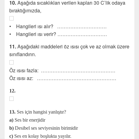
10.
Aşağıda sıcaklıkları verilen kapları 30 C’lik odaya
bıraktığımızda,
• Hangileri ısı alır? …………………………
• Hangileri ısı verir? …………………………
11.
Aşağıdaki maddeleri öz ısısı çok ve az olmak üzere
sınıflandırın.
Öz ısısı fazla: ………………………………………
Öz ısısı az: …………………………………………
12.
13.
Ses için hangisi yanlıştır?
a)
Ses bir enerjidir
b)
Desibel ses seviyesinin birimidir
c)
Ses en kolay boşlukta yayılır.