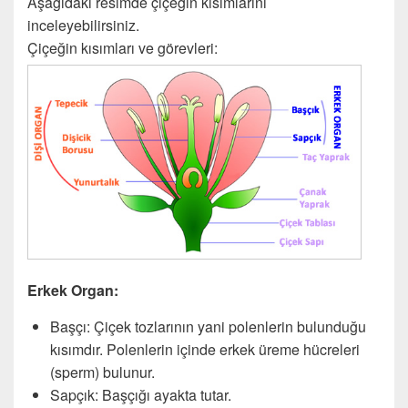
Aşağıdaki resimde çiçeğin kısımlarını
inceleyebilirsiniz.
Çiçeğin kısımları ve görevleri:
Erkek Organ:
Başçı: Çiçek tozlarının yani polenlerin bulunduğu
kısımdır. Polenlerin içinde erkek üreme hücreleri
(sperm) bulunur.
Sapçık: Başçığı ayakta tutar.