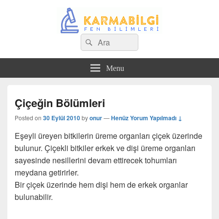
Search
Çeşitli Konularda Kaliteli Bilgi
Ara
for:
Menu
Çiçeğin Bölümleri
Posted on
30 Eylül 2010
by
onur
—
Henüz Yorum Yapılmadı ↓
Eşeyli üreyen bitkilerin üreme organları çiçek üzerinde
bulunur. Çiçekli bitkiler erkek ve dişi üreme organları
sayesinde nesillerini devam ettirecek tohumları
meydana getirirler.
Bir çiçek üzerinde hem dişi hem de erkek organlar
bulunabilir.