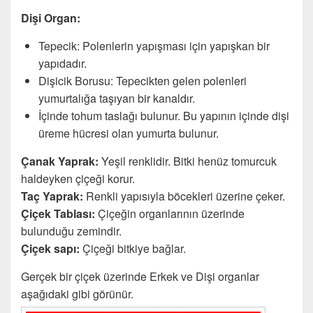
Dişi Organ:
Tepecik: Polenlerin yapışması için yapışkan bir
yapıdadır.
Dişicik Borusu: Tepecikten gelen polenleri
yumurtalığa taşıyan bir kanaldır.
İçinde tohum taslağı bulunur. Bu yapının içinde dişi
üreme hücresi olan yumurta bulunur.
Çanak Yaprak:
Yeşil renklidir. Bitki henüz tomurcuk
haldeyken çiçeği korur.
Taç Yaprak:
Renkli yapısıyla böcekleri üzerine çeker.
Çiçek Tablası:
Çiçeğin organlarının üzerinde
bulunduğu zemindir.
Çiçek sapı:
Çiçeği bitkiye bağlar.
Gerçek bir çiçek üzerinde Erkek ve Dişi organlar
aşağıdaki gibi görünür.