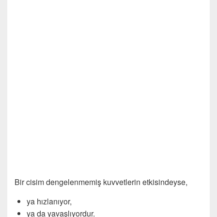
Bir cisim dengelenmemiş kuvvetlerin etkisindeyse,
ya hızlanıyor,
ya da yavaşlıyordur.