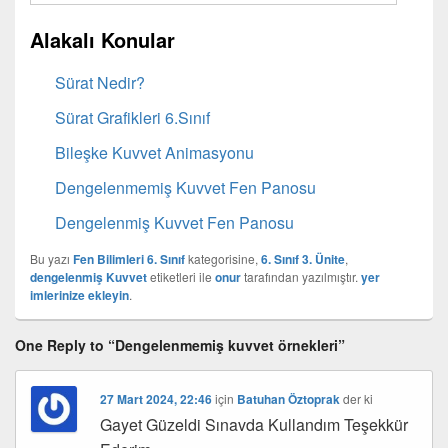
Alakalı Konular
Sürat Nedir?
Sürat Grafikleri 6.Sınıf
Bileşke Kuvvet Animasyonu
Dengelenmemiş Kuvvet Fen Panosu
Dengelenmiş Kuvvet Fen Panosu
Bu yazı
Fen Bilimleri 6. Sınıf
kategorisine,
6. Sınıf 3. Ünite
,
dengelenmiş Kuvvet
etiketleri ile
onur
tarafından yazılmıştır.
yer
imlerinize ekleyin
.
One Reply to “Dengelenmemiş kuvvet örnekleri”
27 Mart 2024, 22:46
için
Batuhan Öztoprak
der ki
Gayet Güzeldi Sınavda Kullandım Teşekkür