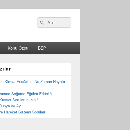
Search
Ara
for:
Konu Özeti
BEP
zılar
de Kimya Endüstrisi Ne Zaman Hayata
 Isınma Soğuma Eğrileri Etkinliği
Kuvvet Soruları 6. sınıf
Dünya ve Ay
e Hareket Sistemi Soruları