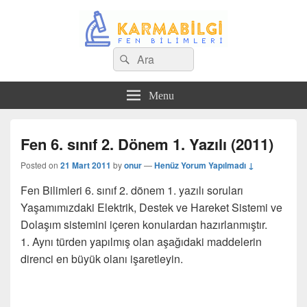
Search
Çeşitli Konularda Kaliteli Bilgi
Ara
for:
Menu
Fen 6. sınıf 2. Dönem 1. Yazılı (2011)
Posted on
21 Mart 2011
by
onur
—
Henüz Yorum Yapılmadı ↓
Fen Bilimleri 6. sınıf 2. dönem 1. yazılı soruları
Yaşamımızdaki Elektrik, Destek ve Hareket Sistemi ve
Dolaşım sistemini içeren konulardan hazırlanmıştır.
1. Aynı türden yapılmış olan aşağıdaki maddelerin
direnci en büyük olanı işaretleyin.