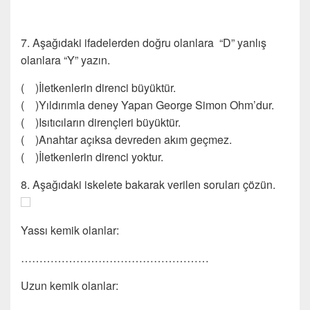
7. Aşağıdaki ifadelerden doğru olanlara “D” yanlış
olanlara “Y” yazın.
( )İletkenlerin direnci büyüktür.
( )Yıldırımla deney Yapan George Simon Ohm’dur.
( )Isıtıcıların dirençleri büyüktür.
( )Anahtar açıksa devreden akım geçmez.
( )İletkenlerin direnci yoktur.
8. Aşağıdaki iskelete bakarak verilen soruları çözün.
Yassı kemik olanlar:
……………………………………………
Uzun kemik olanlar: