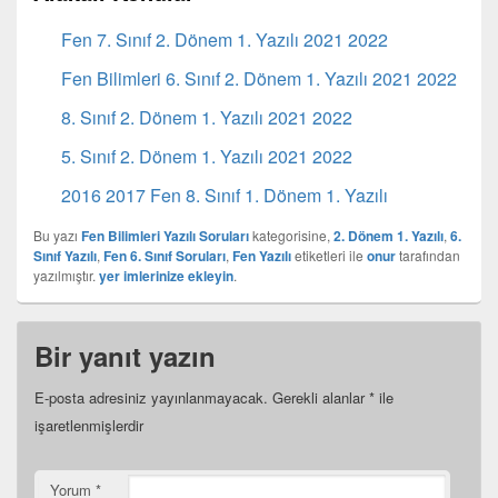
Fen 7. Sınıf 2. Dönem 1. Yazılı 2021 2022
Fen Bilimleri 6. Sınıf 2. Dönem 1. Yazılı 2021 2022
8. Sınıf 2. Dönem 1. Yazılı 2021 2022
5. Sınıf 2. Dönem 1. Yazılı 2021 2022
2016 2017 Fen 8. Sınıf 1. Dönem 1. Yazılı
Bu yazı
Fen Bilimleri Yazılı Soruları
kategorisine,
2. Dönem 1. Yazılı
,
6.
Sınıf Yazılı
,
Fen 6. Sınıf Soruları
,
Fen Yazılı
etiketleri ile
onur
tarafından
yazılmıştır.
yer imlerinize ekleyin
.
Bir yanıt yazın
E-posta adresiniz yayınlanmayacak.
Gerekli alanlar
*
ile
işaretlenmişlerdir
Yorum
*