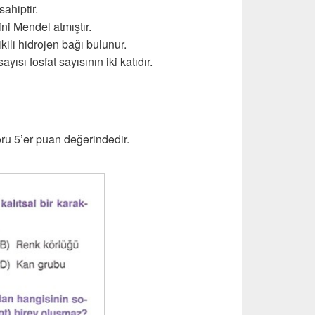
ahiptir.
ni Mendel atmıştır.
ili hidrojen bağı bulunur.
ısı fosfat sayısının iki katıdır.
oru 5’er puan değerindedir.