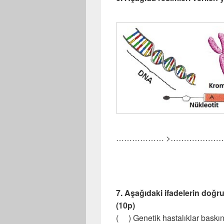
……………… >…………………
7. Aşağıdaki ifadelerin doğru
(10p)
( ) Genetik hastalıklar baskın