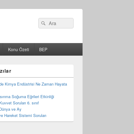
Search
Ara
for:
Konu Özeti
BEP
zılar
de Kimya Endüstrisi Ne Zaman Hayata
 Isınma Soğuma Eğrileri Etkinliği
Kuvvet Soruları 6. sınıf
Dünya ve Ay
e Hareket Sistemi Soruları