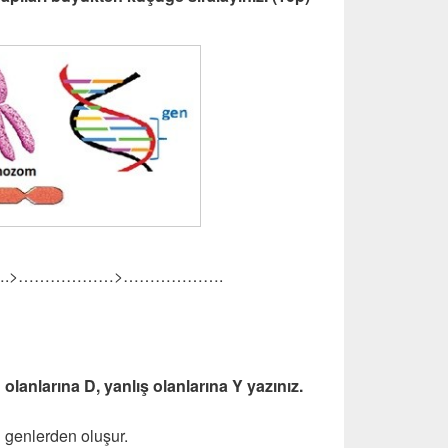
.>………………>……………….
 olanlarına D, yanlış olanlarına Y yazınız.
 genlerden oluşur.