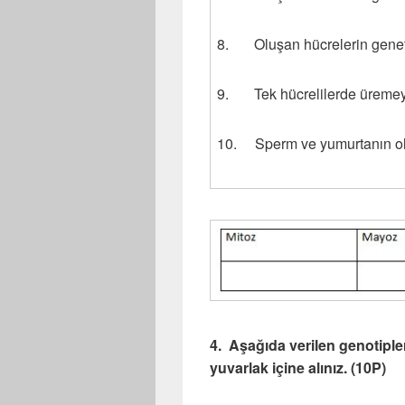
8. Oluşan hücrelerin genetik 
9. Tek hücrelilerde üremeyi
10. Sperm ve yumurtanın ol
4. Aşağıda verilen genotiple
yuvarlak içine alınız. (10P)