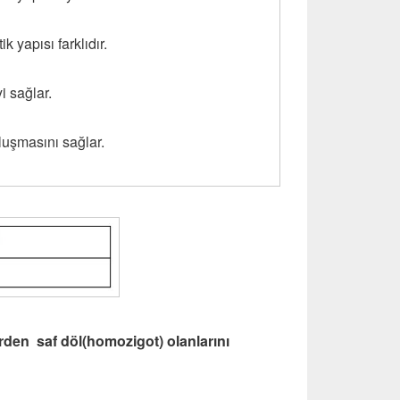
yapısı farklıdır.
 sağlar.
uşmasını sağlar.
rden saf döl(homozigot) olanlarını