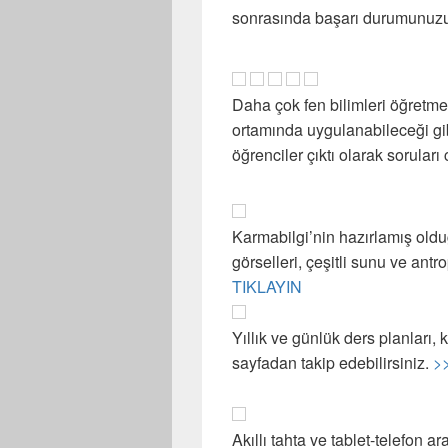
sonrasında başarı durumunuzu 
Daha çok fen bilimleri öğretmen
ortamında uygulanabileceği gibi
öğrenciler çıktı olarak soruları 
Karmabilgi’nin hazırlamış olduğ
görselleri, çeşitli sunu ve ant
TIKLAYIN
Yıllık ve günlük ders planları, k
sayfadan takip edebilirsiniz.
>
Akıllı tahta ve tablet-telefon ar