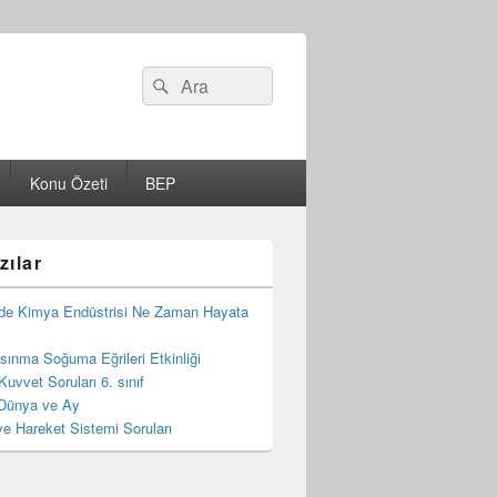
Search
Ara
for:
Konu Özeti
BEP
zılar
de Kimya Endüstrisi Ne Zaman Hayata
 Isınma Soğuma Eğrileri Etkinliği
Kuvvet Soruları 6. sınıf
Dünya ve Ay
e Hareket Sistemi Soruları