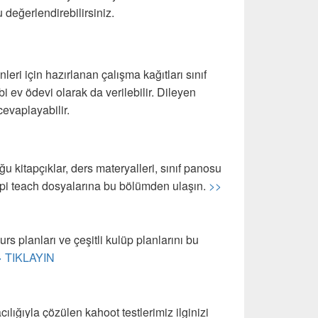
değerlendirebilirsiniz.
leri için hazırlanan çalışma kağıtları sınıf
 ev ödevi olarak da verilebilir. Dileyen
cevaplayabilir.
u kitapçıklar, ders materyalleri, sınıf panosu
ropi teach dosyalarına bu bölümden ulaşın.
>>
urs planları ve çeşitli kulüp planlarını bu
> TIKLAYIN
acılığıyla çözülen kahoot testlerimiz ilginizi