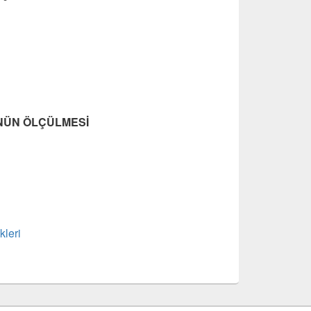
NÜN ÖLÇÜLMESİ
kleri