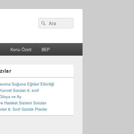
Search
Ara
for:
Konu Özeti
BEP
zılar
 Isınma Soğuma Eğrileri Etkinliği
Kuvvet Soruları 6. sınıf
Dünya ve Ay
e Hareket Sistemi Soruları
mleri 8. Sınıf Günlük Planlar