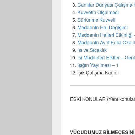
Canlılar Dünyası Çalışma 
Kuvvetin Ölçülmesi
Sürtünme Kuvveti
Maddenin Hal Değişimi
Maddenin Halleri Etkinliği 
Maddenin Ayırt Edici Özelli
Isı ve Sıcaklık
Isı Maddeleri Etkiler – G
Işığın Yayılması – 1
Işık Çalışma Kağıdı
ESKİ KONULAR (Yeni konular ü
VÜCUDUMUZ BİLMECESİNİ