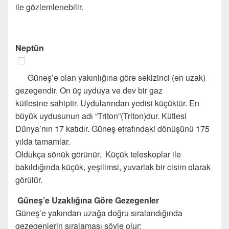
ile gözlemlenebilir.
Neptün
Güneş’e olan yakınlığına göre sekizinci (en uzak)
gezegendir. On üç uyduya ve dev bir gaz
kütlesine sahiptir. Uydularından yedisi küçüktür. En
büyük uydusunun adı “Triton”(Triton)dur. Kütlesi
Dünya’nın 17 katıdır. Güneş etrafındaki dönüşünü 175
yılda tamamlar.
Oldukça sönük görünür. Küçük teleskoplar ile
bakıldığında küçük, yeşilimsi, yuvarlak bir cisim olarak
görülür.
Güneş’e Uzaklığına Göre Gezegenler
Güneş’e yakından uzağa doğru sıralandığında
gezegenlerin sıralaması şöyle olur: