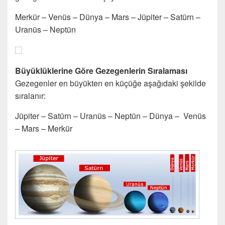
Merkür – Venüs – Dünya – Mars – Jüpiter – Satürn –
Uranüs – Neptün
Büyüklüklerine Göre Gezegenlerin Sıralaması
Gezegenler en büyükten en küçüğe aşağıdaki şekilde
sıralanır:
Jüpiter – Satürn – Uranüs – Neptün – Dünya – Venüs
– Mars – Merkür