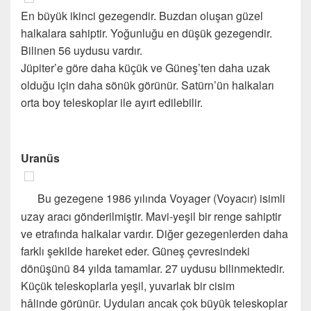
En büyük ikinci gezegendir. Buzdan oluşan güzel
halkalara sahiptir. Yoğunluğu en düşük gezegendir.
Bilinen 56 uydusu vardır.
Jüpiter’e göre daha küçük ve Güneş’ten daha uzak
olduğu için daha sönük görünür. Satürn’ün halkaları
orta boy teleskoplar ile ayırt edilebilir.
Uranüs
Bu gezegene 1986 yılında Voyager (Voyacır) isimli
uzay aracı gönderilmiştir. Mavi-yeşil bir renge sahiptir
ve etrafında halkalar vardır. Diğer gezegenlerden daha
farklı şekilde hareket eder. Güneş çevresindeki
dönüşünü 84 yılda tamamlar. 27 uydusu bilinmektedir.
Küçük teleskoplarla yeşil, yuvarlak bir cisim
hâlinde görünür. Uyduları ancak çok büyük teleskoplar