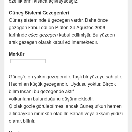
özelliklerini kısaca açıklayacağız.
Güneş Sistemi Gezegenleri
Güneş sisteminde 8 gezegen vardır. Daha önce
gezegen kabul edilen Plüton 24 Ağustos 2006
tarihinde
cüce gezegen
kabul edilmiştir. Bu yüzden
artık gezegen olarak kabul edilmemektedir.
Merkür
Güneş’e en yakın gezegendir. Taşlı bir yüzeye sahiptir.
Hacmi en küçük gezegendir. Uydusu yoktur. Birçok
bilim insanı bu gezegende aktif
volkanların bulunduğunu düşünmektedir.
Çıplak gözle görülebilmesi ancak Güneş ufkun hemen
altındayken mümkün olabilir. Sabah veya akşam yıldızı
olarak bilinir.