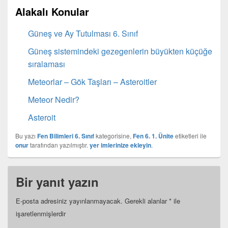
Alakalı Konular
Güneş ve Ay Tutulması 6. Sınıf
Güneş sistemindeki gezegenlerin büyükten küçüğe
sıralaması
Meteorlar – Gök Taşları – Asteroitler
Meteor Nedir?
Asteroit
Bu yazı
Fen Bilimleri 6. Sınıf
kategorisine,
Fen 6. 1. Ünite
etiketleri ile
onur
tarafından yazılmıştır.
yer imlerinize ekleyin
.
Bir yanıt yazın
E-posta adresiniz yayınlanmayacak.
Gerekli alanlar
*
ile
işaretlenmişlerdir