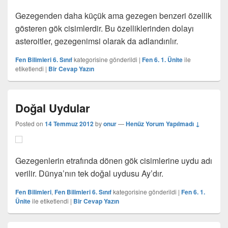
Gezegenden daha küçük ama gezegen benzeri özellik
gösteren gök cisimlerdir. Bu özelliklerinden dolayı
asteroitler, gezegenimsi olarak da adlandırılır.
Fen Bilimleri 6. Sınıf
kategorisine gönderildi
|
Fen 6. 1. Ünite
ile
etiketlendi
|
Bir Cevap Yazın
Doğal Uydular
Posted on
14 Temmuz 2012
by
onur
—
Henüz Yorum Yapılmadı ↓
Gezegenlerin etrafında dönen gök cisimlerine uydu adı
verilir. Dünya’nın tek doğal uydusu Ay’dır.
Fen Bilimleri
,
Fen Bilimleri 6. Sınıf
kategorisine gönderildi
|
Fen 6. 1.
Ünite
ile etiketlendi
|
Bir Cevap Yazın