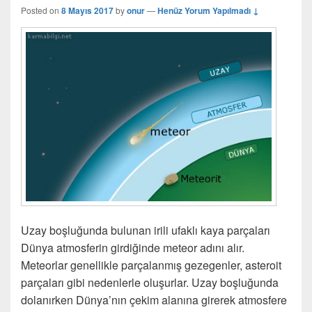
Posted on
8 Mayıs 2017
by
onur
—
Henüz Yorum Yapılmadı ↓
Uzay boşluğunda bulunan irili ufaklı kaya parçaları
Dünya atmosferin girdiğinde meteor adını alır.
Meteorlar genellikle parçalanmış gezegenler, asteroit
parçaları gibi nedenlerle oluşurlar. Uzay boşluğunda
dolanırken Dünya’nın çekim alanına girerek atmosfere