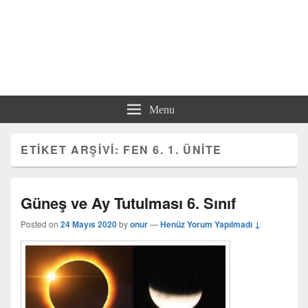
Menu
ETIKET ARŞIVI:
FEN 6. 1. ÜNITE
Güneş ve Ay Tutulması 6. Sınıf
Posted on
24 Mayıs 2020
by
onur
—
Henüz Yorum Yapılmadı ↓