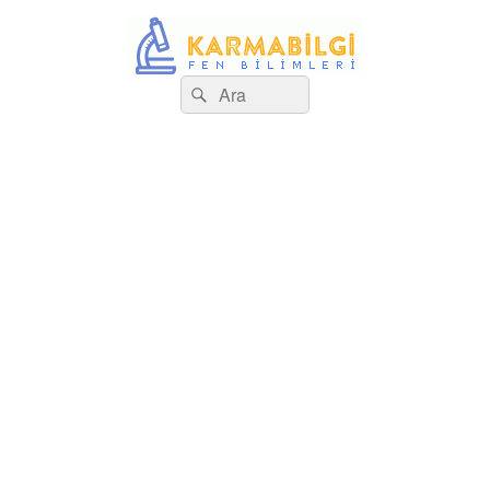
Search
Çeşitli Konularda Kaliteli Bilgi
Ara
for: