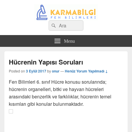
Search
Çeşitli Konularda Kaliteli Bilgi
Ara
for:
Menu
Hücrenin Yapısı Soruları
Posted on
3 Eylül 2017
by
onur
—
Henüz Yorum Yapılmadı ↓
Fen Bilimleri 6. sınıf Hücre konusu sorularında;
hücrenin organelleri, bitki ve hayvan hücreleri
arasındaki benzerlik ve farklılıklar, hücrenin temel
kısımları gibi konular bulunmaktadır.