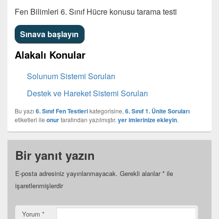
Fen Bilimleri 6. Sınıf Hücre konusu tarama testi
Alakalı Konular
Solunum Sistemi Soruları
Destek ve Hareket Sistemi Soruları
Bu yazı
6. Sınıf Fen Testleri
kategorisine,
6. Sınıf 1. Ünite Soruları
etiketleri ile
onur
tarafından yazılmıştır.
yer imlerinize ekleyin
.
Bir yanıt yazın
E-posta adresiniz yayınlanmayacak.
Gerekli alanlar
*
ile
işaretlenmişlerdir
Yorum
*