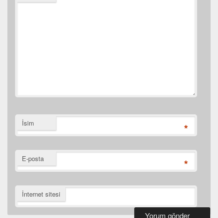
İsim
*
E-posta
*
İnternet sitesi